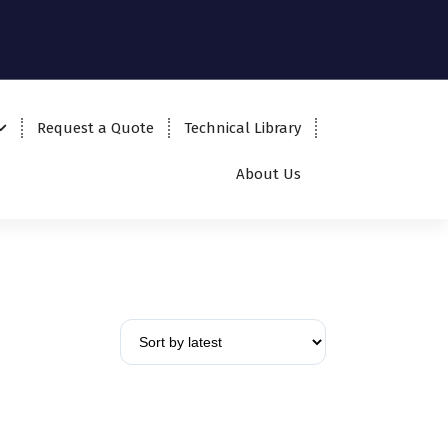
Request a Quote
Technical Library
About Us