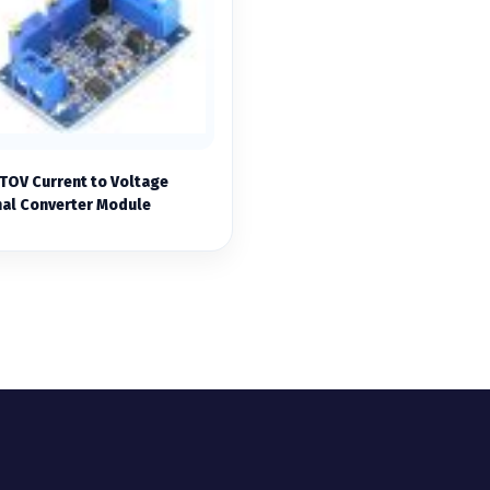
TOV Current to Voltage
nal Converter Module